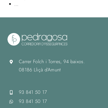
…
Carrer Folch i Torres, 94 baixos.
08186 Lliçà d’Amunt
93 841 50 17
93 841 50 17